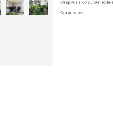
Olimpiade și Concursuri școlar
Ora de istorie