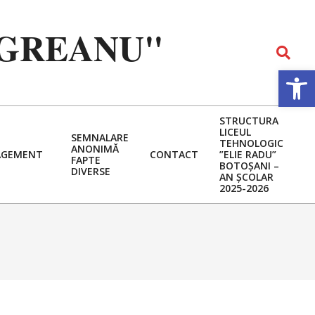
EGREANU"
Search
Deschide b
STRUCTURA
LICEUL
SEMNALARE
TEHNOLOGIC
ANONIMĂ
GEMENT
CONTACT
”ELIE RADU”
FAPTE
BOTOȘANI –
DIVERSE
AN ȘCOLAR
2025-2026