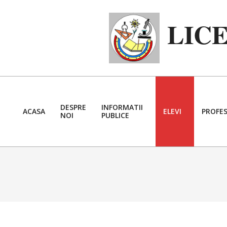
Skip
to
LIC
content
DESPRE
INFORMATII
ACASA
ELEVI
PROFES
NOI
PUBLICE