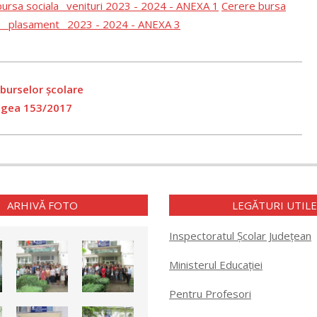
ursa sociala _venituri 2023 - 2024 - ANEXA 1
Cerere bursa
a _ plasament_ 2023 - 2024 - ANEXA 3
burselor școlare
Legea 153/2017
ARHIVĂ FOTO
LEGĂTURI UTIL
Inspectoratul Școlar Județean
Ministerul Educației
Pentru Profesori