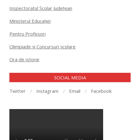
Inspectoratul Școlar Județean
Ministerul Educației
Pentru Profesori
Olimpiade și Concursuri școlare
Ora de istorie
SOCIAL MEDIA
Twitter
Instagram
Email
Facebook