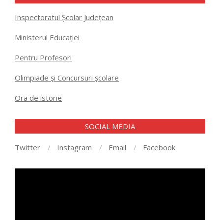
Inspectoratul Școlar Județean
Ministerul Educației
Pentru Profesori
Olimpiade și Concursuri școlare
Ora de istorie
SOCIAL MEDIA
Twitter
Instagram
Email
Facebook
Player
video