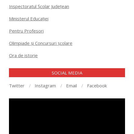
Inspectoratul Școlar Județean
Ministerul Educației
Pentru Profesori
Olimpiade și Concursuri școlare
Ora de istorie
SOCIAL MEDIA
Twitter
Instagram
Email
Facebook
Player
video