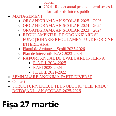
public
2024_ Raport anual privind liberul acces la
informațiile de interes public
MANAGEMENT
ORGANIGRAMA AN ȘCOLAR 2025 – 2026
ORGANIGRAMA AN ȘCOLAR 2024 – 2025
ORGANIGRAMA AN ȘCOLAR 2023 – 2024
REGULAMENTUL DE ORGANIZARE ȘI
FUNCŢIONARE/ REGULAMENTUL DE ORDINE
INTERIOARĂ
Planul de Acțiune al Școlii 2025-2026
Plan de intervenție BAC 2023-2024
RAPORT ANUAL DE EVALUARE INTERNĂ
R.A.E.I. 2024-2025
RAEI 2023-2024
R.A.E.I. 2021-2022
SEMNALARE ANONIMĂ FAPTE DIVERSE
Contact
STRUCTURA LICEUL TEHNOLOGIC ”ELIE RADU”
BOTOȘANI – AN ȘCOLAR 2025-2026
Fișa 27 martie