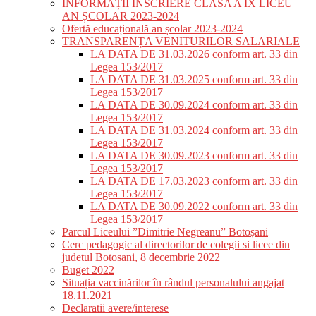
INFORMAȚII ÎNSCRIERE CLASA A IX LICEU
AN ȘCOLAR 2023-2024
Ofertă educațională an școlar 2023-2024
TRANSPARENȚA VENITURILOR SALARIALE
LA DATA DE 31.03.2026 conform art. 33 din
Legea 153/2017
LA DATA DE 31.03.2025 conform art. 33 din
Legea 153/2017
LA DATA DE 30.09.2024 conform art. 33 din
Legea 153/2017
LA DATA DE 31.03.2024 conform art. 33 din
Legea 153/2017
LA DATA DE 30.09.2023 conform art. 33 din
Legea 153/2017
LA DATA DE 17.03.2023 conform art. 33 din
Legea 153/2017
LA DATA DE 30.09.2022 conform art. 33 din
Legea 153/2017
Parcul Liceului ”Dimitrie Negreanu” Botoșani
Cerc pedagogic al directorilor de colegii si licee din
judetul Botosani, 8 decembrie 2022
Buget 2022
Situația vaccinărilor în rândul personalului angajat
18.11.2021
Declaratii avere/interese