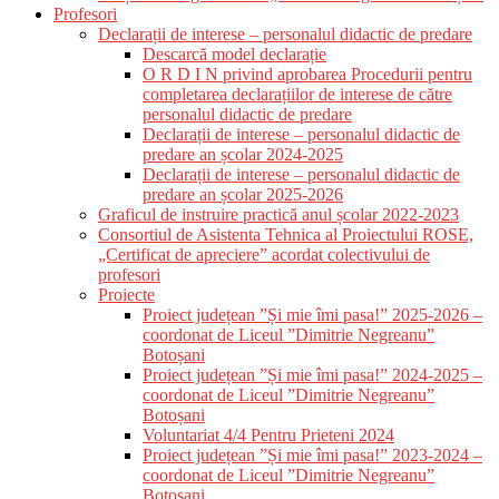
Profesori
Declarații de interese – personalul didactic de predare
Descarcă model declarație
O R D I N privind aprobarea Procedurii pentru
completarea declarațiilor de interese de către
personalul didactic de predare
Declarații de interese – personalul didactic de
predare an școlar 2024-2025
Declarații de interese – personalul didactic de
predare an școlar 2025-2026
Graficul de instruire practică anul școlar 2022-2023
Consortiul de Asistenta Tehnica al Proiectului ROSE,
„Certificat de apreciere” acordat colectivului de
profesori
Proiecte
Proiect județean ”Și mie îmi pasa!” 2025-2026 –
coordonat de Liceul ”Dimitrie Negreanu”
Botoșani
Proiect județean ”Și mie îmi pasa!” 2024-2025 –
coordonat de Liceul ”Dimitrie Negreanu”
Botoșani
Voluntariat 4/4 Pentru Prieteni 2024
Proiect județean ”Și mie îmi pasa!” 2023-2024 –
coordonat de Liceul ”Dimitrie Negreanu”
Botoșani