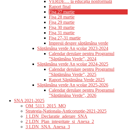
VERDE… la educația nonformală
Raport final
Fișa 27 martie
Fișa 28 martie
Fișa 29 martie
Fișa 30 martie
Fișa 31 martie
Fișa 27-31 martie
Impresii despre săptămâna verde
Săptămâna verde An școlar 2023-2024
Calendar derulare pentru Programul
”Săptămâna Verde”, 2024
Săptămâna verde An școlar 2024-2025
Calendar derulare pentru Programul
”Săptămâna Verde”, 2025
Raport Săptămâna Verde 2025
Săptămâna verde An școlar 2025-2026
Calendar derulare pentru Programul
”Săptămâna Verde”, 2026
SNA 2021-2025
OM_5113_2015_MO
Strategia-Nationala-Anticoruptie-2021-2025
1 LDN_Declaratie_aderare_SNA
2 LDN_Plan_integritate_si_Anexa_2
3 LDN_SNA_Anexa_3