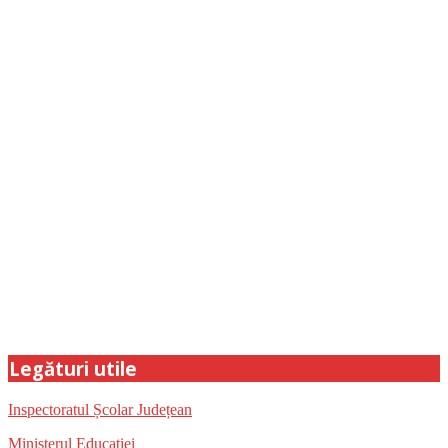
Legături utile
Inspectoratul Școlar Județean
Ministerul Educației