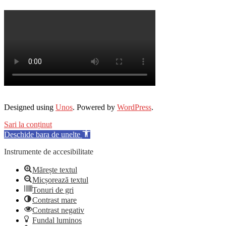
Designed using
Unos
. Powered by
WordPress
.
Sari la conținut
Deschide bara de unelte
Instrumente de accesibilitate
Mărește textul
Micșorează textul
Tonuri de gri
Contrast mare
Contrast negativ
Fundal luminos