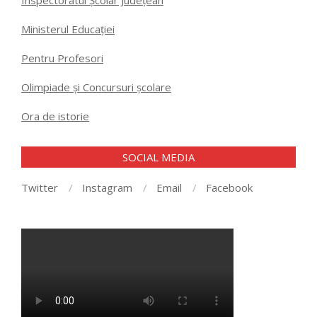
Inspectoratul Școlar Județean
Ministerul Educației
Pentru Profesori
Olimpiade și Concursuri școlare
Ora de istorie
SOCIAL MEDIA
Twitter
Instagram
Email
Facebook