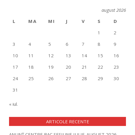
august 2026
L
MA
MI
J
V
S
D
1
2
3
4
5
6
7
8
9
10
11
12
13
14
15
16
17
18
19
20
21
22
23
24
25
26
27
28
29
30
31
« iul.
ARTICOLE RECENTE
ANUNȚ CENTRE BAC SESIUNE IULIE-AUGUST 2026