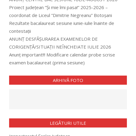
Proiect județean ”Și mie îmi pasa!” 2025-2026 –
coordonat de Liceul ”Dimitrie Negreanu” Botoșani
Rezultate bacalaureat sesiune iunie-iulie înainte de
contestații
ANUNȚ DESFĂȘURAREA EXAMENELOR DE
CORIGENȚĂ/SITUAȚII NEÎNCHEIATE IULIE 2026
Anunț important!!! Modificare calendar probe scrise
examen bacalaureat (prima sesiune)
ARHIVĂ FOTO
LEGĂTURI UTILE