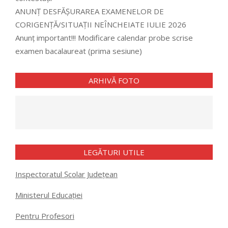
ANUNȚ DESFĂȘURAREA EXAMENELOR DE
CORIGENȚĂ/SITUAȚII NEÎNCHEIATE IULIE 2026
Anunț important!!! Modificare calendar probe scrise
examen bacalaureat (prima sesiune)
ARHIVĂ FOTO
LEGĂTURI UTILE
Inspectoratul Școlar Județean
Ministerul Educației
Pentru Profesori