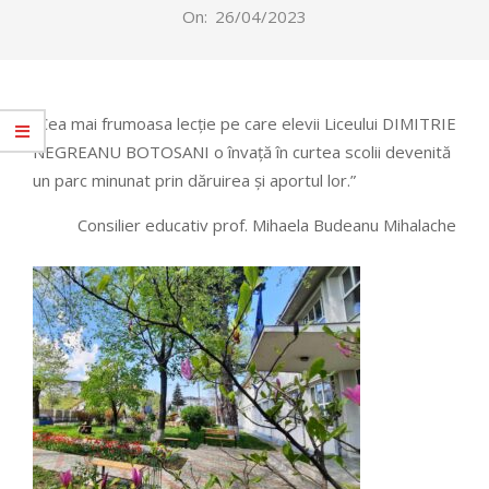
On:
26/04/2023
”Cea mai frumoasa lecție pe care elevii Liceului DIMITRIE
NEGREANU BOTOSANI o învață în curtea scolii devenită
un parc minunat prin dăruirea și aportul lor.”
Consilier educativ prof. Mihaela Budeanu Mihalache