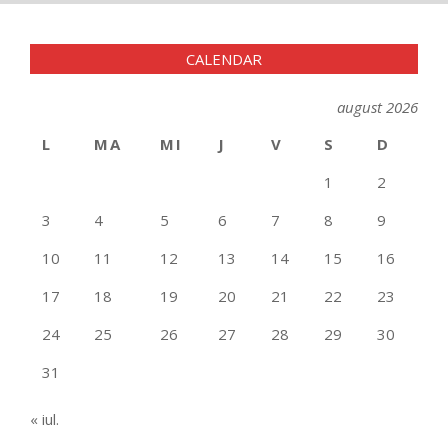
15
CALENDAR
august 2026
L
MA
MI
J
V
S
D
1
2
3
4
5
6
7
8
9
10
11
12
13
14
15
16
17
18
19
20
21
22
23
24
25
26
27
28
29
30
31
« iul.