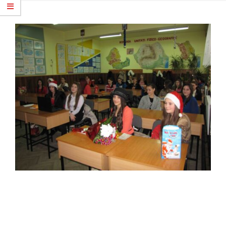
2021-
11-