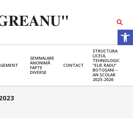
EGREANU"
Search
Deschide b
STRUCTURA
LICEUL
SEMNALARE
TEHNOLOGIC
ANONIMĂ
GEMENT
CONTACT
”ELIE RADU”
FAPTE
BOTOȘANI –
DIVERSE
AN ȘCOLAR
2025-2026
 2023