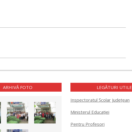
ARHIVĂ FOTO
LEGĂTURI UTIL
Inspectoratul Școlar Județean
Ministerul Educației
Pentru Profesori