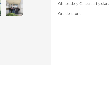
Olimpiade și Concursuri școlar
Ora de istorie