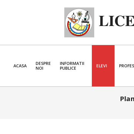
Skip
to
LIC
content
DESPRE
INFORMATII
ACASA
ELEVI
PROFES
NOI
PUBLICE
Plan