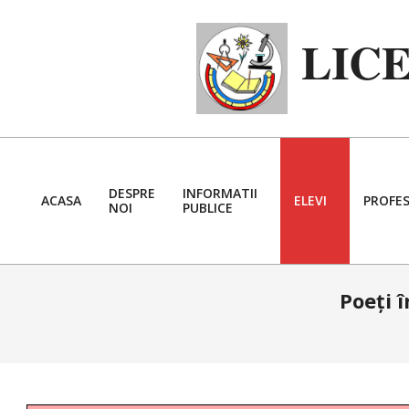
Skip
to
LIC
content
DESPRE
INFORMATII
ACASA
ELEVI
PROFES
NOI
PUBLICE
Poeți 