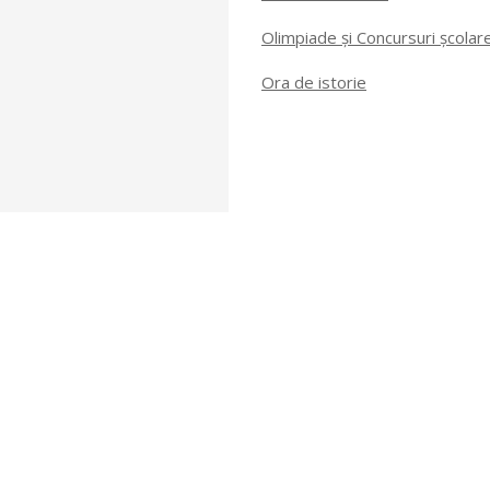
Olimpiade și Concursuri școlar
Ora de istorie