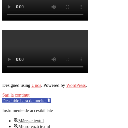
Designed using
Unos
. Powered by
WordPress
.
Sari la conținut
Deschide bara de unelte
Instrumente de accesibilitate
Mărește textul
Micșorează textul