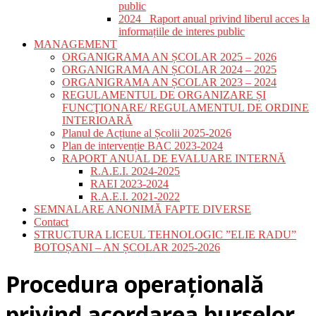
public
2024_ Raport anual privind liberul acces la
informațiile de interes public
MANAGEMENT
ORGANIGRAMA AN ȘCOLAR 2025 – 2026
ORGANIGRAMA AN ȘCOLAR 2024 – 2025
ORGANIGRAMA AN ȘCOLAR 2023 – 2024
REGULAMENTUL DE ORGANIZARE ȘI
FUNCŢIONARE/ REGULAMENTUL DE ORDINE
INTERIOARĂ
Planul de Acțiune al Școlii 2025-2026
Plan de intervenție BAC 2023-2024
RAPORT ANUAL DE EVALUARE INTERNĂ
R.A.E.I. 2024-2025
RAEI 2023-2024
R.A.E.I. 2021-2022
SEMNALARE ANONIMĂ FAPTE DIVERSE
Contact
STRUCTURA LICEUL TEHNOLOGIC ”ELIE RADU”
BOTOȘANI – AN ȘCOLAR 2025-2026
Procedura operațională
privind acordarea burselor