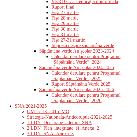
VERDE… la educația nonformală
Raport final
Fișa 27 martie
Fișa 28 martie
Fișa 29 martie
Fișa 30 martie
Fișa 31 martie
Fișa 27-31 martie
Impresii despre săptămâna verde
Săptămâna verde An școlar 2023-2024
Calendar derulare pentru Programul
”Săptămâna Verde”, 2024
Săptămâna verde An școlar 2024-2025
Calendar derulare pentru Programul
”Săptămâna Verde”, 2025
Raport Săptămâna Verde 2025
Săptămâna verde An școlar 2025-2026
Calendar derulare pentru Programul
”Săptămâna Verde”, 2026
SNA 2021-2025
OM_5113_2015_MO
Strategia-Nationala-Anticoruptie-2021-2025
1 LDN_Declaratie_aderare_SNA
2 LDN_Plan_integritate_si_Anexa_2
3 LDN_SNA_Anexa_3