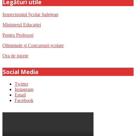
Legături utile
Inspectoratul Școlar Județean
Ministerul Educației
Pentru Profesori
Olimpiade și Concursuri școlare
Ora de istorie
Social Media
Twitter
Instagram
Email
Facebook