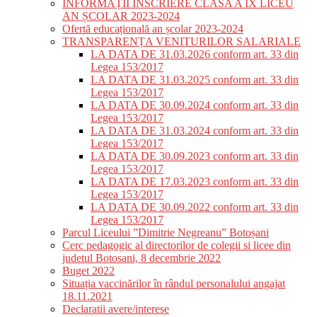
INFORMAȚII ÎNSCRIERE CLASA A IX LICEU
AN ȘCOLAR 2023-2024
Ofertă educațională an școlar 2023-2024
TRANSPARENȚA VENITURILOR SALARIALE
LA DATA DE 31.03.2026 conform art. 33 din
Legea 153/2017
LA DATA DE 31.03.2025 conform art. 33 din
Legea 153/2017
LA DATA DE 30.09.2024 conform art. 33 din
Legea 153/2017
LA DATA DE 31.03.2024 conform art. 33 din
Legea 153/2017
LA DATA DE 30.09.2023 conform art. 33 din
Legea 153/2017
LA DATA DE 17.03.2023 conform art. 33 din
Legea 153/2017
LA DATA DE 30.09.2022 conform art. 33 din
Legea 153/2017
Parcul Liceului ”Dimitrie Negreanu” Botoșani
Cerc pedagogic al directorilor de colegii si licee din
judetul Botosani, 8 decembrie 2022
Buget 2022
Situația vaccinărilor în rândul personalului angajat
18.11.2021
Declaratii avere/interese