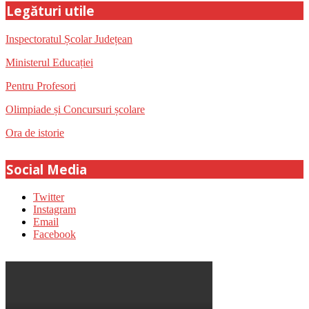
Legături utile
Inspectoratul Școlar Județean
Ministerul Educației
Pentru Profesori
Olimpiade și Concursuri școlare
Ora de istorie
Social Media
Twitter
Instagram
Email
Facebook