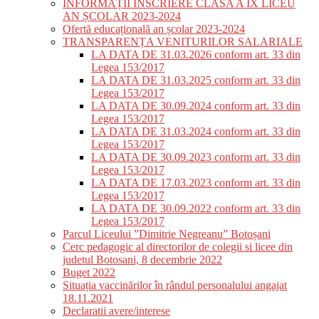
INFORMAȚII ÎNSCRIERE CLASA A IX LICEU
AN ȘCOLAR 2023-2024
Ofertă educațională an școlar 2023-2024
TRANSPARENȚA VENITURILOR SALARIALE
LA DATA DE 31.03.2026 conform art. 33 din
Legea 153/2017
LA DATA DE 31.03.2025 conform art. 33 din
Legea 153/2017
LA DATA DE 30.09.2024 conform art. 33 din
Legea 153/2017
LA DATA DE 31.03.2024 conform art. 33 din
Legea 153/2017
LA DATA DE 30.09.2023 conform art. 33 din
Legea 153/2017
LA DATA DE 17.03.2023 conform art. 33 din
Legea 153/2017
LA DATA DE 30.09.2022 conform art. 33 din
Legea 153/2017
Parcul Liceului ”Dimitrie Negreanu” Botoșani
Cerc pedagogic al directorilor de colegii si licee din
judetul Botosani, 8 decembrie 2022
Buget 2022
Situația vaccinărilor în rândul personalului angajat
18.11.2021
Declaratii avere/interese