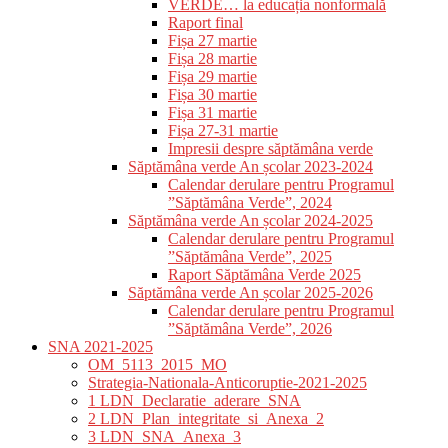
VERDE… la educația nonformală
Raport final
Fișa 27 martie
Fișa 28 martie
Fișa 29 martie
Fișa 30 martie
Fișa 31 martie
Fișa 27-31 martie
Impresii despre săptămâna verde
Săptămâna verde An școlar 2023-2024
Calendar derulare pentru Programul
”Săptămâna Verde”, 2024
Săptămâna verde An școlar 2024-2025
Calendar derulare pentru Programul
”Săptămâna Verde”, 2025
Raport Săptămâna Verde 2025
Săptămâna verde An școlar 2025-2026
Calendar derulare pentru Programul
”Săptămâna Verde”, 2026
SNA 2021-2025
OM_5113_2015_MO
Strategia-Nationala-Anticoruptie-2021-2025
1 LDN_Declaratie_aderare_SNA
2 LDN_Plan_integritate_si_Anexa_2
3 LDN_SNA_Anexa_3