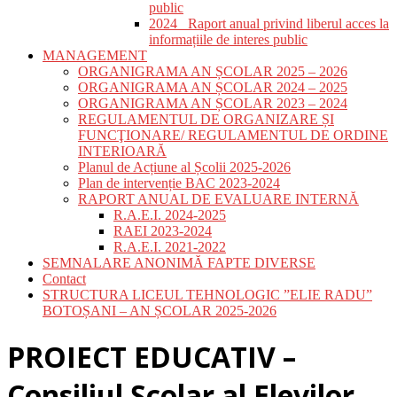
public
2024_ Raport anual privind liberul acces la
informațiile de interes public
MANAGEMENT
ORGANIGRAMA AN ȘCOLAR 2025 – 2026
ORGANIGRAMA AN ȘCOLAR 2024 – 2025
ORGANIGRAMA AN ȘCOLAR 2023 – 2024
REGULAMENTUL DE ORGANIZARE ȘI
FUNCŢIONARE/ REGULAMENTUL DE ORDINE
INTERIOARĂ
Planul de Acțiune al Școlii 2025-2026
Plan de intervenție BAC 2023-2024
RAPORT ANUAL DE EVALUARE INTERNĂ
R.A.E.I. 2024-2025
RAEI 2023-2024
R.A.E.I. 2021-2022
SEMNALARE ANONIMĂ FAPTE DIVERSE
Contact
STRUCTURA LICEUL TEHNOLOGIC ”ELIE RADU”
BOTOȘANI – AN ȘCOLAR 2025-2026
PROIECT EDUCATIV –
Consiliul Școlar al Elevilor