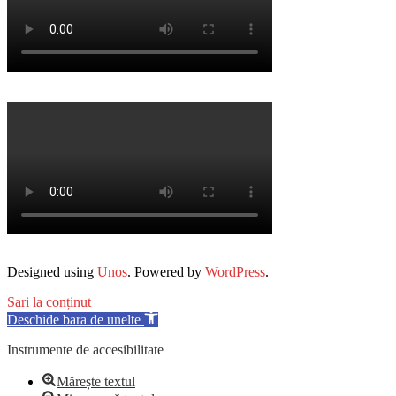
Designed using
Unos
. Powered by
WordPress
.
Sari la conținut
Deschide bara de unelte
Instrumente de accesibilitate
Mărește textul