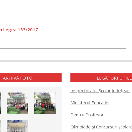
in Legea 153/2017
ARHIVĂ FOTO
LEGĂTURI UTIL
Inspectoratul Școlar Județean
Ministerul Educației
Pentru Profesori
Olimpiade și Concursuri școlar