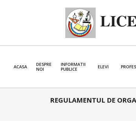
Skip
to
LIC
content
DESPRE
INFORMATII
ACASA
ELEVI
PROFES
NOI
PUBLICE
REGULAMENTUL DE ORGAN