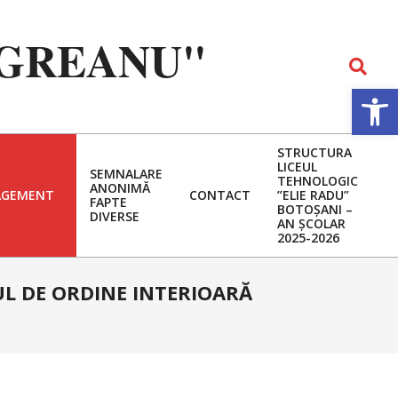
EGREANU"
Search
Deschide b
STRUCTURA
LICEUL
SEMNALARE
TEHNOLOGIC
ANONIMĂ
GEMENT
CONTACT
”ELIE RADU”
FAPTE
BOTOȘANI –
DIVERSE
AN ȘCOLAR
2025-2026
L DE ORDINE INTERIOARĂ