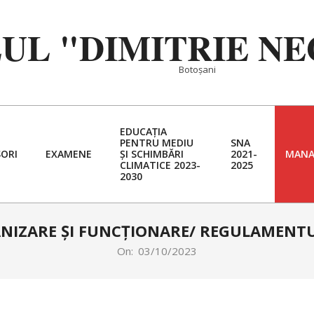
EUL "DIMITRIE N
Botoșani
EDUCAȚIA
PENTRU MEDIU
SNA
ORI
EXAMENE
ȘI SCHIMBĂRI
2021-
MANA
Primary
CLIMATICE 2023-
2025
2030
Navigation
Menu
IZARE ȘI FUNCŢIONARE/ REGULAMENTU
On:
03/10/2023