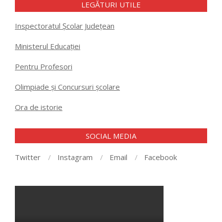
LEGĂTURI UTILE
Inspectoratul Școlar Județean
Ministerul Educației
Pentru Profesori
Olimpiade și Concursuri școlare
Ora de istorie
SOCIAL MEDIA
Twitter
Instagram
Email
Facebook