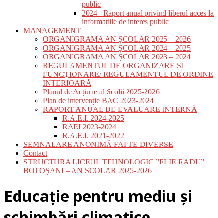
public
2024_ Raport anual privind liberul acces la
informațiile de interes public
MANAGEMENT
ORGANIGRAMA AN ȘCOLAR 2025 – 2026
ORGANIGRAMA AN ȘCOLAR 2024 – 2025
ORGANIGRAMA AN ȘCOLAR 2023 – 2024
REGULAMENTUL DE ORGANIZARE ȘI
FUNCŢIONARE/ REGULAMENTUL DE ORDINE
INTERIOARĂ
Planul de Acțiune al Școlii 2025-2026
Plan de intervenție BAC 2023-2024
RAPORT ANUAL DE EVALUARE INTERNĂ
R.A.E.I. 2024-2025
RAEI 2023-2024
R.A.E.I. 2021-2022
SEMNALARE ANONIMĂ FAPTE DIVERSE
Contact
STRUCTURA LICEUL TEHNOLOGIC ”ELIE RADU”
BOTOȘANI – AN ȘCOLAR 2025-2026
Educație pentru mediu și
schimbări climatice