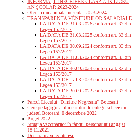
INFORMAȚII ÎNSCRIERE CLASA A IX LICEU
AN ȘCOLAR 2023-2024
Ofertă educațională an școlar 2023-2024
TRANSPARENȚA VENITURILOR SALARIALE
LA DATA DE 31.03.2026 conform art. 33 din
Legea 153/2017
LA DATA DE 31.03.2025 conform art. 33 din
Legea 153/2017
LA DATA DE 30.09.2024 conform art. 33 din
Legea 153/2017
LA DATA DE 31.03.2024 conform art. 33 din
Legea 153/2017
LA DATA DE 30.09.2023 conform art. 33 din
Legea 153/2017
LA DATA DE 17.03.2023 conform art. 33 din
Legea 153/2017
LA DATA DE 30.09.2022 conform art. 33 din
Legea 153/2017
Parcul Liceului ”Dimitrie Negreanu” Botoșani
Cerc pedagogic al directorilor de colegii si licee din
judetul Botosani, 8 decembrie 2022
Buget 2022
Situația vaccinărilor în rândul personalului angajat
18.11.2021
Declaratii avere/interese