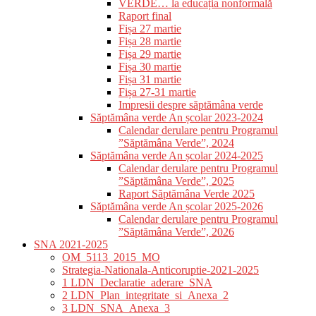
VERDE… la educația nonformală
Raport final
Fișa 27 martie
Fișa 28 martie
Fișa 29 martie
Fișa 30 martie
Fișa 31 martie
Fișa 27-31 martie
Impresii despre săptămâna verde
Săptămâna verde An școlar 2023-2024
Calendar derulare pentru Programul
”Săptămâna Verde”, 2024
Săptămâna verde An școlar 2024-2025
Calendar derulare pentru Programul
”Săptămâna Verde”, 2025
Raport Săptămâna Verde 2025
Săptămâna verde An școlar 2025-2026
Calendar derulare pentru Programul
”Săptămâna Verde”, 2026
SNA 2021-2025
OM_5113_2015_MO
Strategia-Nationala-Anticoruptie-2021-2025
1 LDN_Declaratie_aderare_SNA
2 LDN_Plan_integritate_si_Anexa_2
3 LDN_SNA_Anexa_3