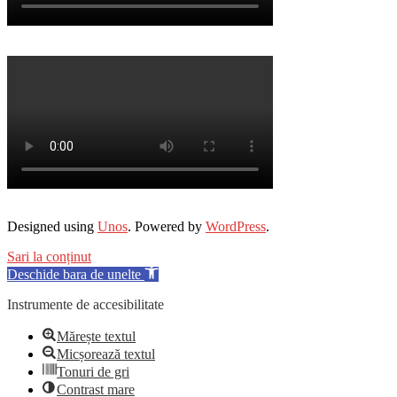
Designed using
Unos
. Powered by
WordPress
.
Sari la conținut
Deschide bara de unelte
Instrumente de accesibilitate
Mărește textul
Micșorează textul
Tonuri de gri
Contrast mare