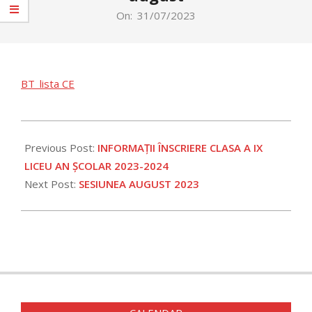
On:
31/07/2023
BT_lista CE
2023-
07-
Previous Post:
INFORMAȚII ÎNSCRIERE CLASA A IX
31
LICEU AN ȘCOLAR 2023-2024
Next Post:
SESIUNEA AUGUST 2023