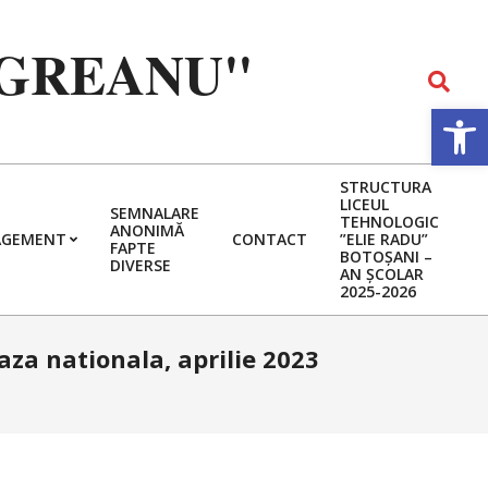
EGREANU"
Search
Deschide b
STRUCTURA
LICEUL
SEMNALARE
TEHNOLOGIC
ANONIMĂ
GEMENT
CONTACT
”ELIE RADU”
FAPTE
BOTOȘANI –
DIVERSE
AN ȘCOLAR
2025-2026
aza nationala, aprilie 2023