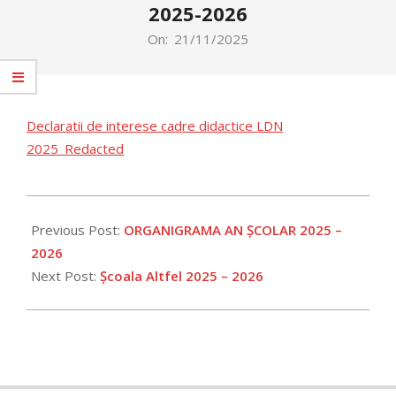
2025-2026
On:
21/11/2025
Declaratii de interese cadre didactice LDN
2025_Redacted
2025-
11-
Previous Post:
ORGANIGRAMA AN ȘCOLAR 2025 –
21
2026
Next Post:
Școala Altfel 2025 – 2026