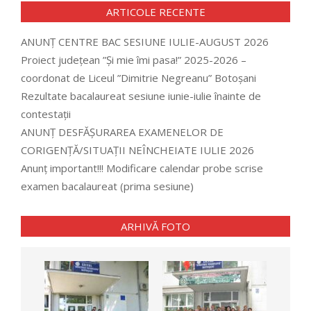
ARTICOLE RECENTE
ANUNȚ CENTRE BAC SESIUNE IULIE-AUGUST 2026
Proiect județean ”Și mie îmi pasa!” 2025-2026 –
coordonat de Liceul ”Dimitrie Negreanu” Botoșani
Rezultate bacalaureat sesiune iunie-iulie înainte de
contestații
ANUNȚ DESFĂȘURAREA EXAMENELOR DE
CORIGENȚĂ/SITUAȚII NEÎNCHEIATE IULIE 2026
Anunț important!!! Modificare calendar probe scrise
examen bacalaureat (prima sesiune)
ARHIVĂ FOTO