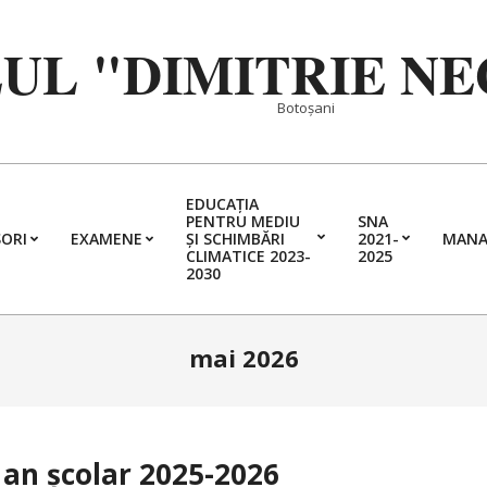
EUL "DIMITRIE N
Botoșani
EDUCAȚIA
PENTRU MEDIU
SNA
ORI
EXAMENE
ȘI SCHIMBĂRI
2021-
MANA
Primary
CLIMATICE 2023-
2025
2030
Navigation
Menu
mai 2026
 an școlar 2025-2026