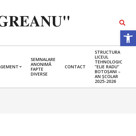
EGREANU"
Search
Deschide b
STRUCTURA
LICEUL
SEMNALARE
TEHNOLOGIC
ANONIMĂ
GEMENT
CONTACT
”ELIE RADU”
FAPTE
BOTOȘANI –
DIVERSE
AN ȘCOLAR
2025-2026