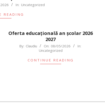
/2026
In:
Uncategorized
E READING
Oferta educațională an școlar 2026
2027
2026-
By:
Claudiu
On:
08/05/2026
In:
Uncategorized
05-
08
CONTINUE READING