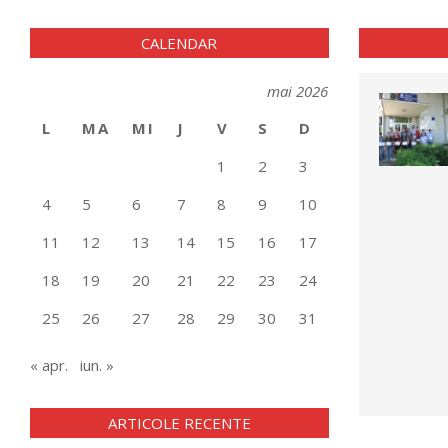
CALENDAR
mai 2026
L
MA
MI
J
V
S
D
1
2
3
4
5
6
7
8
9
10
11
12
13
14
15
16
17
18
19
20
21
22
23
24
25
26
27
28
29
30
31
« apr.
iun. »
ARTICOLE RECENTE