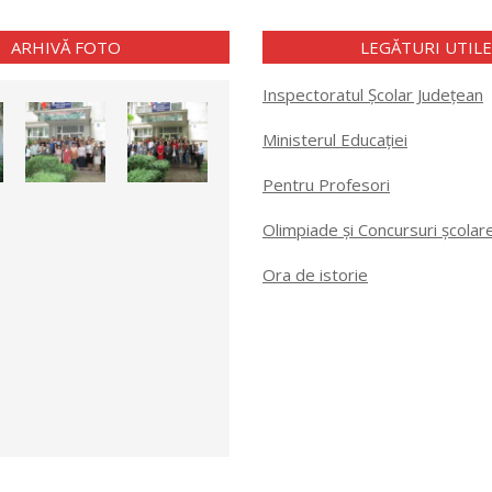
ARHIVĂ FOTO
LEGĂTURI UTIL
Inspectoratul Școlar Județean
Ministerul Educației
Pentru Profesori
Olimpiade și Concursuri școlar
Ora de istorie