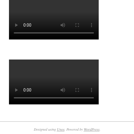
Designed using
Unos
. Powered by
WordPress
.