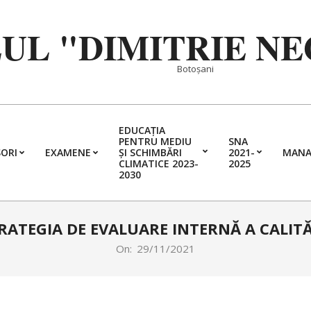
EUL "DIMITRIE N
Botoșani
EDUCAȚIA
PENTRU MEDIU
SNA
ORI
EXAMENE
ȘI SCHIMBĂRI
2021-
MANA
Primary
CLIMATICE 2023-
2025
2030
Navigation
Menu
RATEGIA DE EVALUARE INTERNĂ A CALITĂ
On:
29/11/2021