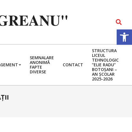
EGREANU"
Search
Deschide b
STRUCTURA
LICEUL
SEMNALARE
TEHNOLOGIC
ANONIMĂ
GEMENT
CONTACT
”ELIE RADU”
FAPTE
BOTOȘANI –
DIVERSE
AN ȘCOLAR
2025-2026
ŢII