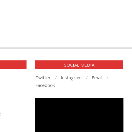
E
SOCIAL MEDIA
Twitter
Instagram
Email
Facebook
Player
video
e