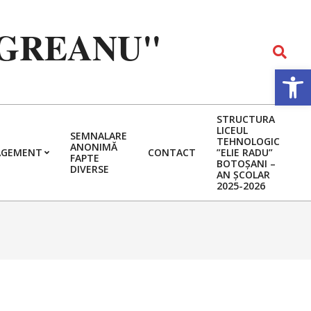
EGREANU"
Search
Deschide b
STRUCTURA
LICEUL
SEMNALARE
TEHNOLOGIC
ANONIMĂ
GEMENT
CONTACT
”ELIE RADU”
FAPTE
BOTOȘANI –
DIVERSE
AN ȘCOLAR
2025-2026