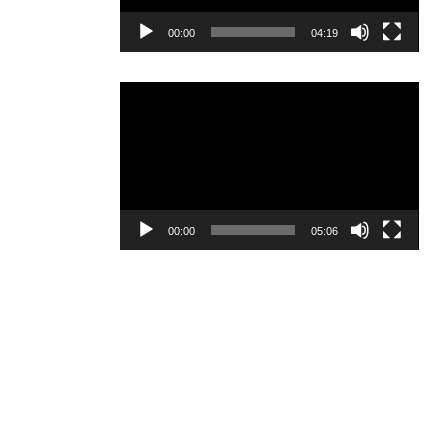
00:00
04:19
Player
video
00:00
05:06