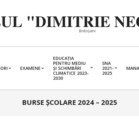
EUL "DIMITRIE N
Botoșani
EDUCAȚIA
PENTRU MEDIU
SNA
ORI
EXAMENE
ȘI SCHIMBĂRI
2021-
MANA
Primary
CLIMATICE 2023-
2025
2030
Navigation
Menu
BURSE ȘCOLARE 2024 – 2025