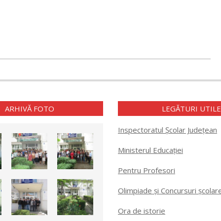
ARHIVĂ FOTO
LEGĂTURI UTIL
Inspectoratul Școlar Județean
Ministerul Educației
Pentru Profesori
Olimpiade și Concursuri școlar
Ora de istorie