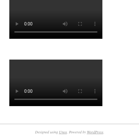
Designed using
Unos
. Powered by
WordPress
.