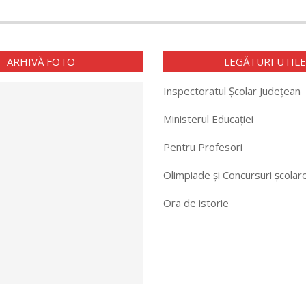
ARHIVĂ FOTO
LEGĂTURI UTIL
Inspectoratul Școlar Județean
Ministerul Educației
Pentru Profesori
Olimpiade și Concursuri școlar
Ora de istorie