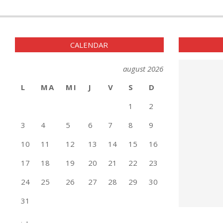
2022-
06-
14
CALENDAR
august 2026
L
MA
MI
J
V
S
D
1
2
3
4
5
6
7
8
9
10
11
12
13
14
15
16
17
18
19
20
21
22
23
24
25
26
27
28
29
30
31