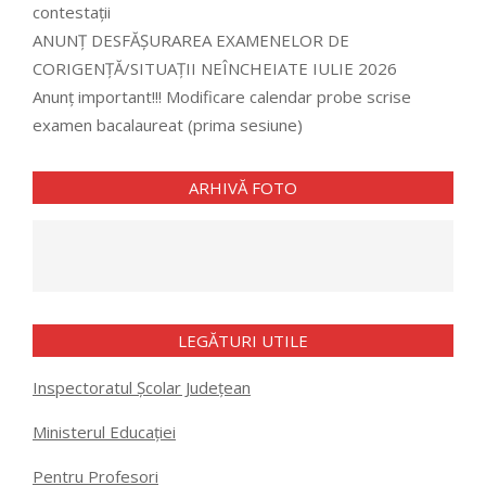
contestații
ANUNȚ DESFĂȘURAREA EXAMENELOR DE
CORIGENȚĂ/SITUAȚII NEÎNCHEIATE IULIE 2026
Anunț important!!! Modificare calendar probe scrise
examen bacalaureat (prima sesiune)
ARHIVĂ FOTO
LEGĂTURI UTILE
Inspectoratul Școlar Județean
Ministerul Educației
Pentru Profesori