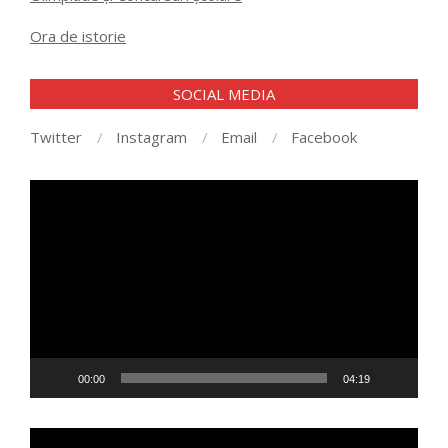
Ora de istorie
SOCIAL MEDIA
Twitter
Instagram
Email
Facebook
Player
video
00:00
04:19
Player