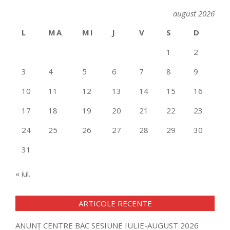
august 2026
L
MA
MI
J
V
S
D
1
2
3
4
5
6
7
8
9
10
11
12
13
14
15
16
17
18
19
20
21
22
23
24
25
26
27
28
29
30
31
« iul.
ARTICOLE RECENTE
ANUNȚ CENTRE BAC SESIUNE IULIE-AUGUST 2026