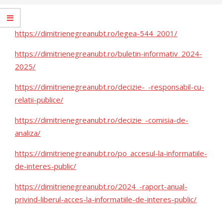
https://dimitrienegreanubt.ro/legea-544_2001/
https://dimitrienegreanubt.ro/buletin-informativ_2024-
2025/
https://dimitrienegreanubt.ro/decizie-_-responsabil-cu-
relatii-publice/
https://dimitrienegreanubt.ro/decizie_-comisia-de-
analiza/
https://dimitrienegreanubt.ro/po_accesul-la-informatiile-
de-interes-public/
https://dimitrienegreanubt.ro/2024_-raport-anual-
privind-liberul-acces-la-informatiile-de-interes-public/