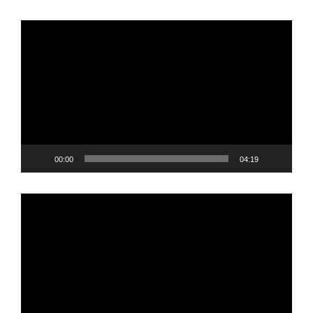
Player
video
00:00
04:19
Player
video