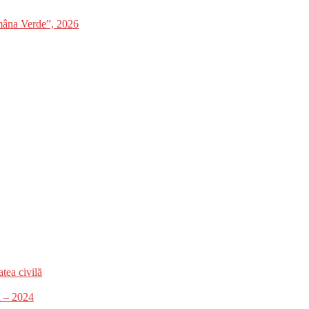
mâna Verde”, 2026
tea civilă
ă – 2024