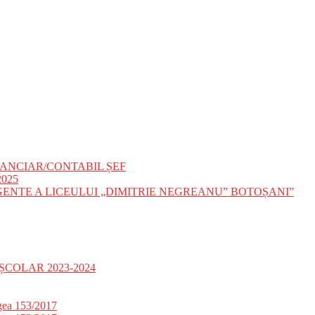
ANCIAR/CONTABIL ȘEF
025
IGENTE A LICEULUI „DIMITRIE NEGREANU” BOTOȘANI”
ȘCOLAR 2023-2024
gea 153/2017