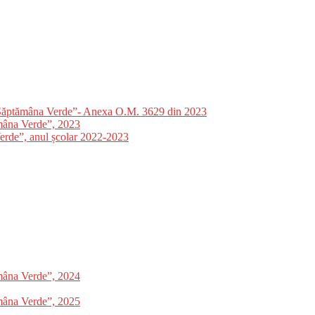
”Săptămâna Verde”- Anexa O.M. 3629 din 2023
mâna Verde”, 2023
Verde”, anul școlar 2022-2023
mâna Verde”, 2024
mâna Verde”, 2025