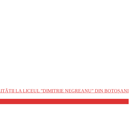
TĂŢII LA LICEUL ”DIMITRIE NEGREANU” DIN BOTOȘANI