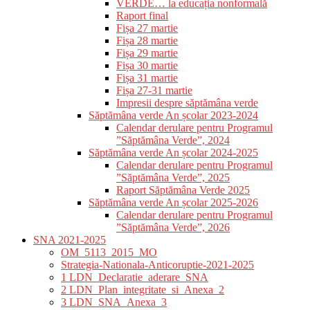
VERDE… la educația nonformală
Raport final
Fișa 27 martie
Fișa 28 martie
Fișa 29 martie
Fișa 30 martie
Fișa 31 martie
Fișa 27-31 martie
Impresii despre săptămâna verde
Săptămâna verde An școlar 2023-2024
Calendar derulare pentru Programul
”Săptămâna Verde”, 2024
Săptămâna verde An școlar 2024-2025
Calendar derulare pentru Programul
”Săptămâna Verde”, 2025
Raport Săptămâna Verde 2025
Săptămâna verde An școlar 2025-2026
Calendar derulare pentru Programul
”Săptămâna Verde”, 2026
SNA 2021-2025
OM_5113_2015_MO
Strategia-Nationala-Anticoruptie-2021-2025
1 LDN_Declaratie_aderare_SNA
2 LDN_Plan_integritate_si_Anexa_2
3 LDN_SNA_Anexa_3