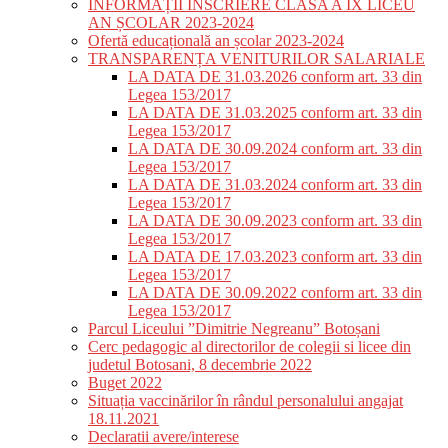
INFORMAȚII ÎNSCRIERE CLASA A IX LICEU
AN ȘCOLAR 2023-2024
Ofertă educațională an școlar 2023-2024
TRANSPARENȚA VENITURILOR SALARIALE
LA DATA DE 31.03.2026 conform art. 33 din
Legea 153/2017
LA DATA DE 31.03.2025 conform art. 33 din
Legea 153/2017
LA DATA DE 30.09.2024 conform art. 33 din
Legea 153/2017
LA DATA DE 31.03.2024 conform art. 33 din
Legea 153/2017
LA DATA DE 30.09.2023 conform art. 33 din
Legea 153/2017
LA DATA DE 17.03.2023 conform art. 33 din
Legea 153/2017
LA DATA DE 30.09.2022 conform art. 33 din
Legea 153/2017
Parcul Liceului ”Dimitrie Negreanu” Botoșani
Cerc pedagogic al directorilor de colegii si licee din
judetul Botosani, 8 decembrie 2022
Buget 2022
Situația vaccinărilor în rândul personalului angajat
18.11.2021
Declaratii avere/interese