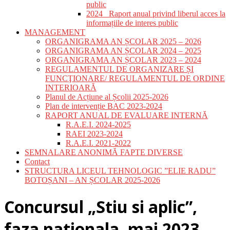
public
2024_ Raport anual privind liberul acces la
informațiile de interes public
MANAGEMENT
ORGANIGRAMA AN ȘCOLAR 2025 – 2026
ORGANIGRAMA AN ȘCOLAR 2024 – 2025
ORGANIGRAMA AN ȘCOLAR 2023 – 2024
REGULAMENTUL DE ORGANIZARE ȘI
FUNCŢIONARE/ REGULAMENTUL DE ORDINE
INTERIOARĂ
Planul de Acțiune al Școlii 2025-2026
Plan de intervenție BAC 2023-2024
RAPORT ANUAL DE EVALUARE INTERNĂ
R.A.E.I. 2024-2025
RAEI 2023-2024
R.A.E.I. 2021-2022
SEMNALARE ANONIMĂ FAPTE DIVERSE
Contact
STRUCTURA LICEUL TEHNOLOGIC ”ELIE RADU”
BOTOȘANI – AN ȘCOLAR 2025-2026
Concursul „Stiu si aplic”,
faza nationala ,mai 2023