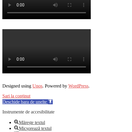
Designed using
Unos
. Powered by
WordPress
.
Sari la conținut
Deschide bara de unelte
Instrumente de accesibilitate
Mărește textul
Micșorează textul