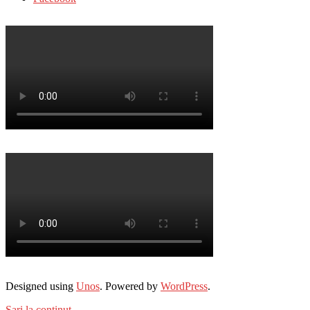
Designed using
Unos
. Powered by
WordPress
.
Sari la conținut