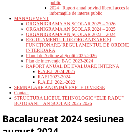
public
2024_ Raport anual privind liberul acces la
informațiile de interes public
MANAGEMENT
ORGANIGRAMA AN ȘCOLAR 2025 – 2026
ORGANIGRAMA AN ȘCOLAR 2024 – 2025
ORGANIGRAMA AN ȘCOLAR 2023 – 2024
REGULAMENTUL DE ORGANIZARE ȘI
FUNCŢIONARE/ REGULAMENTUL DE ORDINE
INTERIOARĂ
Planul de Acțiune al Școlii 2025-2026
Plan de intervenție BAC 2023-2024
RAPORT ANUAL DE EVALUARE INTERNĂ
R.A.E.I. 2024-2025
RAEI 2023-2024
R.A.E.I. 2021-2022
SEMNALARE ANONIMĂ FAPTE DIVERSE
Contact
STRUCTURA LICEUL TEHNOLOGIC ”ELIE RADU”
BOTOȘANI – AN ȘCOLAR 2025-2026
Bacalaureat 2024 sesiunea
august 2024