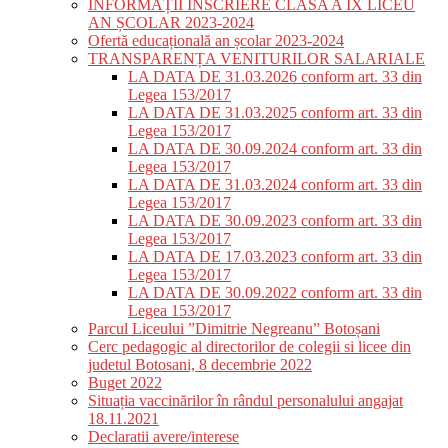
INFORMAȚII ÎNSCRIERE CLASA A IX LICEU
AN ȘCOLAR 2023-2024
Ofertă educațională an școlar 2023-2024
TRANSPARENȚA VENITURILOR SALARIALE
LA DATA DE 31.03.2026 conform art. 33 din
Legea 153/2017
LA DATA DE 31.03.2025 conform art. 33 din
Legea 153/2017
LA DATA DE 30.09.2024 conform art. 33 din
Legea 153/2017
LA DATA DE 31.03.2024 conform art. 33 din
Legea 153/2017
LA DATA DE 30.09.2023 conform art. 33 din
Legea 153/2017
LA DATA DE 17.03.2023 conform art. 33 din
Legea 153/2017
LA DATA DE 30.09.2022 conform art. 33 din
Legea 153/2017
Parcul Liceului ”Dimitrie Negreanu” Botoșani
Cerc pedagogic al directorilor de colegii si licee din
judetul Botosani, 8 decembrie 2022
Buget 2022
Situația vaccinărilor în rândul personalului angajat
18.11.2021
Declaratii avere/interese