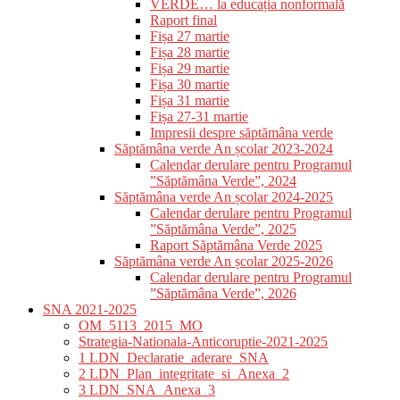
VERDE… la educația nonformală
Raport final
Fișa 27 martie
Fișa 28 martie
Fișa 29 martie
Fișa 30 martie
Fișa 31 martie
Fișa 27-31 martie
Impresii despre săptămâna verde
Săptămâna verde An școlar 2023-2024
Calendar derulare pentru Programul
”Săptămâna Verde”, 2024
Săptămâna verde An școlar 2024-2025
Calendar derulare pentru Programul
”Săptămâna Verde”, 2025
Raport Săptămâna Verde 2025
Săptămâna verde An școlar 2025-2026
Calendar derulare pentru Programul
”Săptămâna Verde”, 2026
SNA 2021-2025
OM_5113_2015_MO
Strategia-Nationala-Anticoruptie-2021-2025
1 LDN_Declaratie_aderare_SNA
2 LDN_Plan_integritate_si_Anexa_2
3 LDN_SNA_Anexa_3