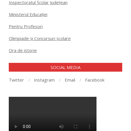
Inspectoratul Școlar Județean
Ministerul Educației
Pentru Profesori
Olimpiade și Concursuri școlare
Ora de istorie
SOCIAL MEDIA
Twitter
Instagram
Email
Facebook