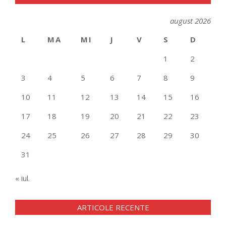
august 2026
L
MA
MI
J
V
S
D
1
2
3
4
5
6
7
8
9
10
11
12
13
14
15
16
17
18
19
20
21
22
23
24
25
26
27
28
29
30
31
« iul.
ARTICOLE RECENTE