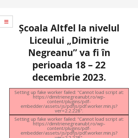
Școala Altfel la nivelul
Liceului „Dimitrie
Negreanu” va fi în
perioada 18 – 22
decembrie 2023.
Setting up fake worker failed: "Cannot load script at:
https://dimitrienegreanubt.ro/wp-
content/plugins/pdf-
embedder/assets/js/pdfjs/pdf.worker.min.js?
ver=2.2.228".
Setting up fake worker failed: "Cannot load script at:
https://dimitrienegreanubt.ro/wp-
content/plugins/pdf-
embedder/assets/js/pdfjs/pdf.worker.min.js?
ver=2.2.228".