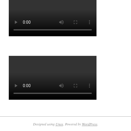
Designed using
Unos
. Powered by
WordPress
.