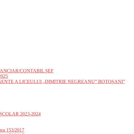
ANCIAR/CONTABIL ȘEF
025
IGENTE A LICEULUI „DIMITRIE NEGREANU” BOTOȘANI”
ȘCOLAR 2023-2024
gea 153/2017