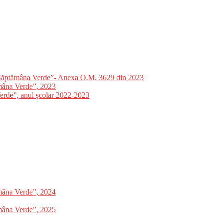
”Săptămâna Verde”- Anexa O.M. 3629 din 2023
mâna Verde”, 2023
Verde”, anul școlar 2022-2023
mâna Verde”, 2024
mâna Verde”, 2025