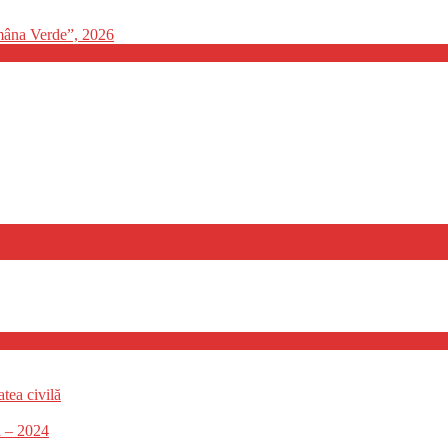
mâna Verde”, 2026
tea civilă
ă – 2024