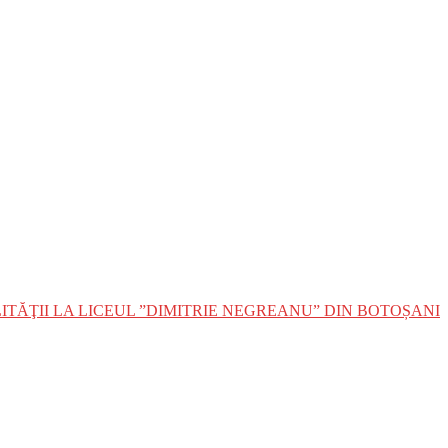
TĂŢII LA LICEUL ”DIMITRIE NEGREANU” DIN BOTOȘANI