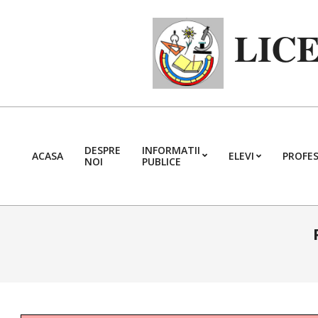
Skip
to
LIC
content
DESPRE
INFORMATII
ACASA
ELEVI
PROFES
NOI
PUBLICE