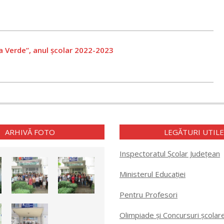
a Verde”, anul școlar 2022-2023
ARHIVĂ FOTO
LEGĂTURI UTIL
Inspectoratul Școlar Județean
Ministerul Educației
Pentru Profesori
Olimpiade și Concursuri școlar