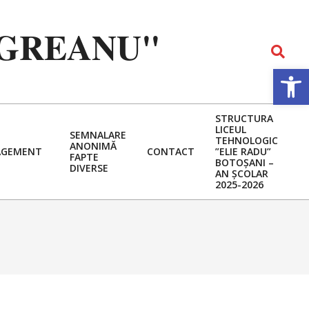
EGREANU"
Search
Deschide b
STRUCTURA
LICEUL
SEMNALARE
TEHNOLOGIC
ANONIMĂ
GEMENT
CONTACT
”ELIE RADU”
FAPTE
BOTOȘANI –
DIVERSE
AN ȘCOLAR
2025-2026