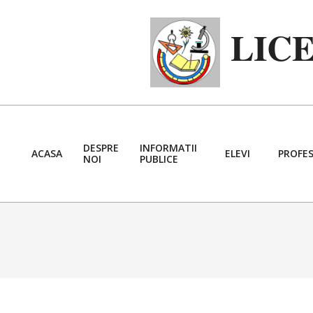
Skip
to
LIC
content
DESPRE
INFORMATII
ACASA
ELEVI
PROFES
NOI
PUBLICE