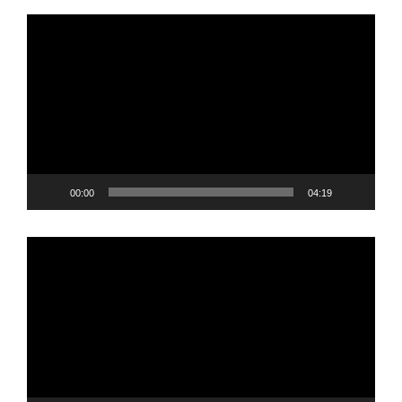
Player
video
00:00
04:19
Player
video