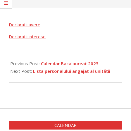
Declaratii avere
Declaratii interese
2023-
02-
Previous Post:
Calendar Bacalaureat 2023
27
Next Post:
Lista personalului angajat al unității
CALENDAR