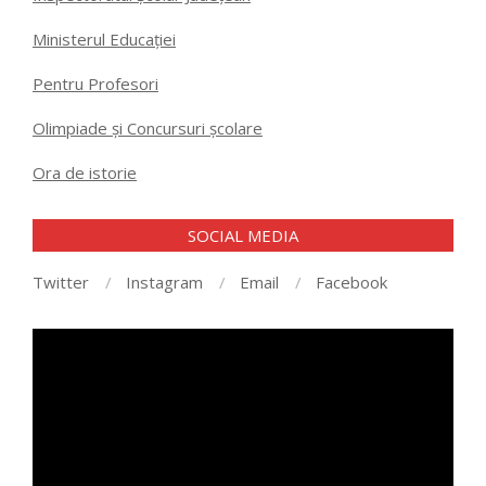
Ministerul Educației
Pentru Profesori
Olimpiade și Concursuri școlare
Ora de istorie
SOCIAL MEDIA
Twitter
Instagram
Email
Facebook
Player
video