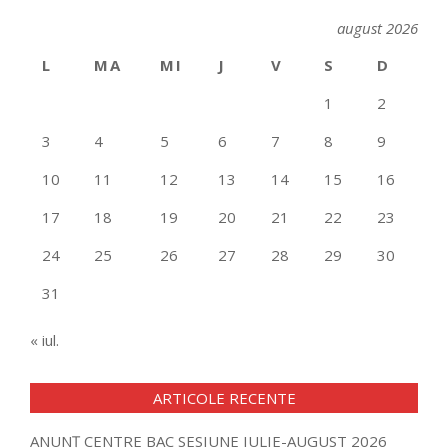
august 2026
L
MA
MI
J
V
S
D
1
2
3
4
5
6
7
8
9
10
11
12
13
14
15
16
17
18
19
20
21
22
23
24
25
26
27
28
29
30
31
« iul.
ARTICOLE RECENTE
ANUNȚ CENTRE BAC SESIUNE IULIE-AUGUST 2026