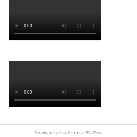
Designed using
Unos
. Powered by
WordPress
.