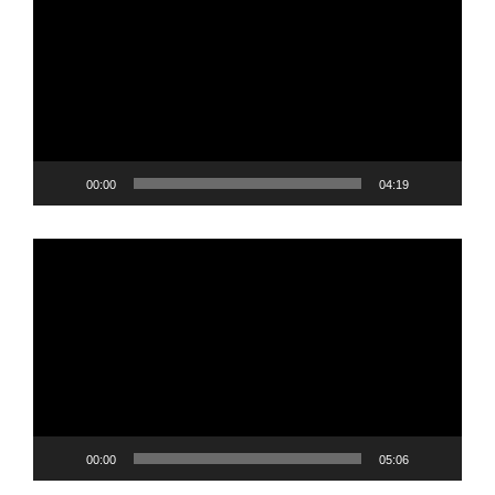
video
00:00
04:19
Player
video
00:00
05:06