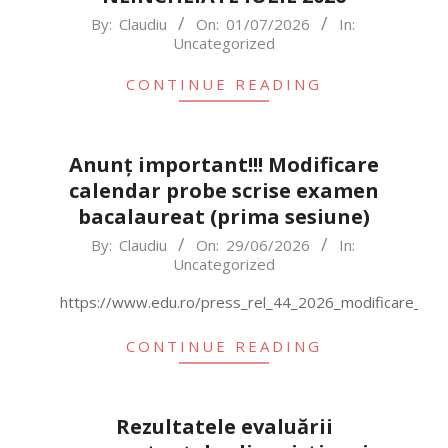
2026-
By:
Claudiu
On:
01/07/2026
In:
Uncategorized
07-
01
CONTINUE READING
Anunț important!!! Modificare
calendar probe scrise examen
bacalaureat (prima sesiune)
2026-
By:
Claudiu
On:
29/06/2026
In:
Uncategorized
06-
29
https://www.edu.ro/press_rel_44_2026_modificare_cale
CONTINUE READING
Rezultatele evaluării