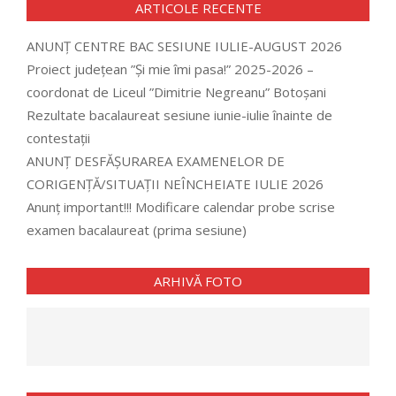
ARTICOLE RECENTE
ANUNȚ CENTRE BAC SESIUNE IULIE-AUGUST 2026
Proiect județean ”Și mie îmi pasa!” 2025-2026 –
coordonat de Liceul ”Dimitrie Negreanu” Botoșani
Rezultate bacalaureat sesiune iunie-iulie înainte de
contestații
ANUNȚ DESFĂȘURAREA EXAMENELOR DE
CORIGENȚĂ/SITUAȚII NEÎNCHEIATE IULIE 2026
Anunț important!!! Modificare calendar probe scrise
examen bacalaureat (prima sesiune)
ARHIVĂ FOTO