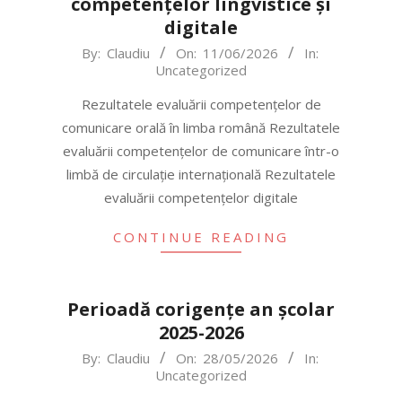
competențelor lingvistice și
digitale
2026-
By:
Claudiu
On:
11/06/2026
In:
Uncategorized
06-
11
Rezultatele evaluării competențelor de
comunicare orală în limba română Rezultatele
evaluării competențelor de comunicare într-o
limbă de circulație internațională Rezultatele
evaluării competențelor digitale
CONTINUE READING
Perioadă corigențe an școlar
2025-2026
2026-
By:
Claudiu
On:
28/05/2026
In:
Uncategorized
05-