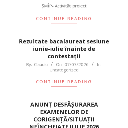
16
ȘMÎP- Activități proiect
CONTINUE READING
Rezultate bacalaureat sesiune
iunie-iulie înainte de
contestații
2026-
By:
Claudiu
On:
07/07/2026
In:
Uncategorized
07-
07
CONTINUE READING
ANUNȚ DESFĂȘURAREA
EXAMENELOR DE
CORIGENȚĂ/SITUAȚII
NEÎNCHEIATE IULIE 2026