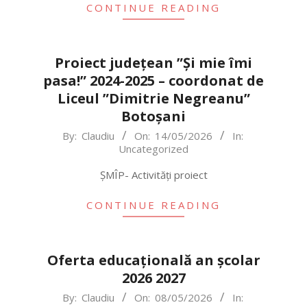
28
CONTINUE READING
Proiect județean ”Și mie îmi
pasa!” 2024-2025 – coordonat de
Liceul ”Dimitrie Negreanu”
Botoșani
2026-
By:
Claudiu
On:
14/05/2026
In:
Uncategorized
05-
14
ȘMÎP- Activități proiect
CONTINUE READING
Oferta educațională an școlar
2026 2027
2026-
By:
Claudiu
On:
08/05/2026
In: